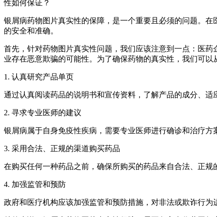
性如何保证？
银屑病药物图片真实性的保障，是一个重要且必须的问题。在
的安全和准确。
首先，针对药物图片真实性问题，我们应该注意到一点：医药
业存在恶意欺骗的可能性。为了确保药物的真实性，我们可以
1. 认真研究产品单页
通过认真阅读药品的说明书和宣传资料，了解产品的成分、适
2. 寻求专业医师的建议
银屑病属于自身免疫性疾病，需要专业医师进行确诊和治疗方
3. 采用合法、正规的渠道购买药品
在购买任何一种药品之前，确保所购买的药品来自合法、正规
4. 加强监管和预防
政府和医疗机构应该加强监管和预防措施，对非法或欺诈行为